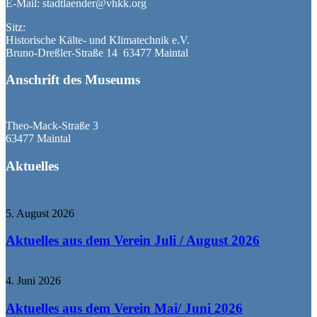
E-Mail: stadtlaender@vhkk.org
Sitz:
Historische Kälte- und Klimatechnik e.V.
Bruno-Dreßler-Straße 14 63477 Maintal
Anschrift des Museums
Theo-Mack-Straße 3
63477 Maintal
Aktuelles
5. August 2026
Aktuelles aus dem Verein Juli / August 2026
4. Juni 2026
Aktuelles aus dem Verein Mai/ Juni 2026