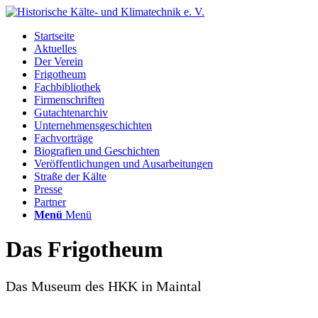
Startseite
Aktuelles
Der Verein
Frigotheum
Fachbibliothek
Firmenschriften
Gutachtenarchiv
Unternehmensgeschichten
Fachvorträge
Biografien und Geschichten
Veröffentlichungen und Ausarbeitungen
Straße der Kälte
Presse
Partner
Menü
Menü
Das Frigotheum
Das Museum des HKK in Maintal