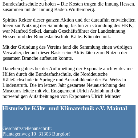
Bundesfachschule zu holen – Die Kosten trugen die Innung Hessen,
zusammen mit der Innung Baden-Württemberg.
Spiritus Rektor dieser ganzen Aktion und der daraufhin entwickelten
Ideen zur Nutzung der Sammlung, bis hin zur Gründung des HKK,
war Manfred Seikel, damals Geschäftsführer der Landesinnung
Hessen und der Bundesfachschule Kälte- Klimatechnik.
Mit der Gründung des Vereins fand die Sammlung einen würdigen
Verwalter, der auf dieser Basis seine Aktivitäten zum Nutzen der
gesamten Branche aufbauen konnte.
Daneben gab es bei der Aufarbeitung der Exponate auch wirksame
Hilfen durch die Bundesfachschule, die Norddeutsche
Kältefachschule in Springe und Auszubildende der Fa. Weiss in
Lindenstruth. Die im letzten Jahr gestartete Neuausrichtung des
Museums leitete mit viel Engagement Ulrich Adolph und die
notwendigen Aufarbeitungen von Exponaten Ulrich Münster
Historische Kälte- und Klimatechnik e.V. Maintal
Geschäftsstellenanschrift:
Plantagenweg 10 31303 Burgdorf