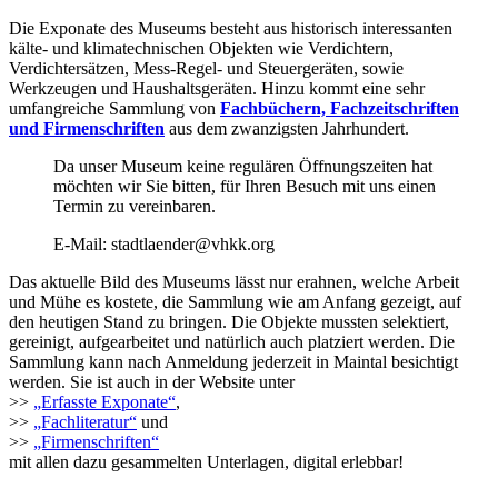
Die Exponate des Museums besteht aus historisch interessanten
kälte- und klimatechnischen Objekten wie Verdichtern,
Verdichtersätzen, Mess-Regel- und Steuergeräten, sowie
Werkzeugen und Haushaltsgeräten. Hinzu kommt eine sehr
umfangreiche Sammlung von
Fachbüchern, Fachzeitschriften
und Firmenschriften
aus dem zwanzigsten Jahrhundert.
Da unser Museum keine regulären Öffnungszeiten hat
möchten wir Sie bitten, für Ihren Besuch mit uns einen
Termin zu vereinbaren.
E-Mail: stadtlaender@vhkk.org
Das aktuelle Bild des Museums lässt nur erahnen, welche Arbeit
und Mühe es kostete, die Sammlung wie am Anfang gezeigt, auf
den heutigen Stand zu bringen. Die Objekte mussten selektiert,
gereinigt, aufgearbeitet und natürlich auch platziert werden. Die
Sammlung kann nach Anmeldung jederzeit in Maintal besichtigt
werden. Sie ist auch in der Website unter
>>
„Erfasste Exponate“
,
>>
„Fachliteratur“
und
>>
„Firmenschriften“
mit allen dazu gesammelten Unterlagen, digital erlebbar!