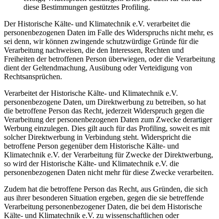
diese Bestimmungen gestütztes Profiling.
Der Historische Kälte- und Klimatechnik e.V. verarbeitet die
personenbezogenen Daten im Falle des Widerspruchs nicht mehr, es
sei denn, wir können zwingende schutzwürdige Gründe für die
Verarbeitung nachweisen, die den Interessen, Rechten und
Freiheiten der betroffenen Person überwiegen, oder die Verarbeitung
dient der Geltendmachung, Ausübung oder Verteidigung von
Rechtsansprüchen.
Verarbeitet der Historische Kälte- und Klimatechnik e.V.
personenbezogene Daten, um Direktwerbung zu betreiben, so hat
die betroffene Person das Recht, jederzeit Widerspruch gegen die
Verarbeitung der personenbezogenen Daten zum Zwecke derartiger
Werbung einzulegen. Dies gilt auch für das Profiling, soweit es mit
solcher Direktwerbung in Verbindung steht. Widerspricht die
betroffene Person gegenüber dem Historische Kälte- und
Klimatechnik e.V. der Verarbeitung für Zwecke der Direktwerbung,
so wird der Historische Kälte- und Klimatechnik e.V. die
personenbezogenen Daten nicht mehr für diese Zwecke verarbeiten.
Zudem hat die betroffene Person das Recht, aus Gründen, die sich
aus ihrer besonderen Situation ergeben, gegen die sie betreffende
Verarbeitung personenbezogener Daten, die bei dem Historische
Kälte- und Klimatechnik e.V. zu wissenschaftlichen oder