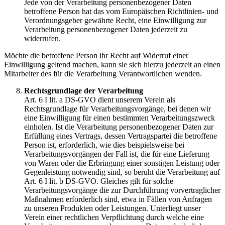
Jede von der Verarbeitung personenbezogener Daten
betroffene Person hat das vom Europäischen Richtlinien- und
Verordnungsgeber gewährte Recht, eine Einwilligung zur
Verarbeitung personenbezogener Daten jederzeit zu
widerrufen.
Möchte die betroffene Person ihr Recht auf Widerruf einer
Einwilligung geltend machen, kann sie sich hierzu jederzeit an einen
Mitarbeiter des für die Verarbeitung Verantwortlichen wenden.
Rechtsgrundlage der Verarbeitung
Art. 6 I lit. a DS-GVO dient unserem Verein als
Rechtsgrundlage für Verarbeitungsvorgänge, bei denen wir
eine Einwilligung für einen bestimmten Verarbeitungszweck
einholen. Ist die Verarbeitung personenbezogener Daten zur
Erfüllung eines Vertrags, dessen Vertragspartei die betroffene
Person ist, erforderlich, wie dies beispielsweise bei
Verarbeitungsvorgängen der Fall ist, die für eine Lieferung
von Waren oder die Erbringung einer sonstigen Leistung oder
Gegenleistung notwendig sind, so beruht die Verarbeitung auf
Art. 6 I lit. b DS-GVO. Gleiches gilt für solche
Verarbeitungsvorgänge die zur Durchführung vorvertraglicher
Maßnahmen erforderlich sind, etwa in Fällen von Anfragen
zu unseren Produkten oder Leistungen. Unterliegt unser
Verein einer rechtlichen Verpflichtung durch welche eine