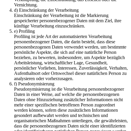
Vernichtung.
d) Einschränkung der Verarbeitung
Einschränkung der Verarbeitung ist die Markierung
gespeicherter personenbezogener Daten mit dem Ziel, ihre
künftige Verarbeitung einzuschränken.
e) Profiling
Profiling ist jede Art der automatisierten Verarbeitung
personenbezogener Daten, die darin besteht, dass diese
personenbezogenen Daten verwendet werden, um bestimmte
persönliche Aspekte, die sich auf eine natürliche Person
beziehen, zu bewerten, insbesondere, um Aspekte bezüglich
Arbeitsleistung, wirtschaftlicher Lage, Gesundheit,
persönlicher Vorlieben, Interessen, Zuverlässigkeit, Verhalten,
Aufenthaltsort oder Ortswechsel dieser natürlichen Person zu
analysieren oder vorherzusagen.
f) Pseudonymisierung
Pseudonymisierung ist die Verarbeitung personenbezogener
Daten in einer Weise, auf welche die personenbezogenen
Daten ohne Hinzuziehung zusätzlicher Informationen nicht
mehr einer spezifischen betroffenen Person zugeordnet
werden können, sofern diese zusätzlichen Informationen
gesondert aufbewahrt werden und technischen und
organisatorischen Maßnahmen unterliegen, die gewährleisten,
dass die personenbezogenen Daten nicht einer identifizierten