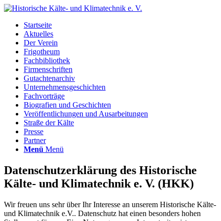
Startseite
Aktuelles
Der Verein
Frigotheum
Fachbibliothek
Firmenschriften
Gutachtenarchiv
Unternehmensgeschichten
Fachvorträge
Biografien und Geschichten
Veröffentlichungen und Ausarbeitungen
Straße der Kälte
Presse
Partner
Menü
Menü
Datenschutzerklärung
des Historische
Kälte- und Klimatechnik e. V. (HKK)
Wir freuen uns sehr über Ihr Interesse an unserem Historische Kälte-
und Klimatechnik e.V.. Datenschutz hat einen besonders hohen