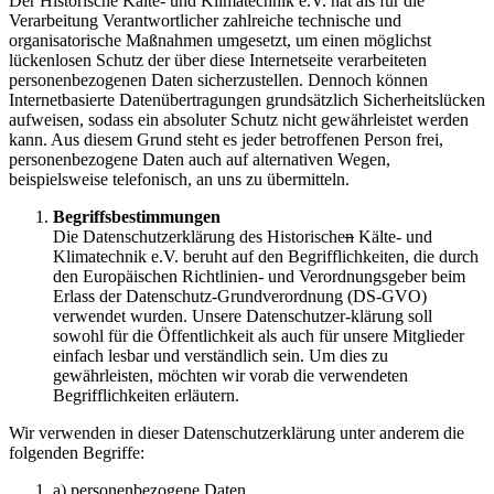
Der Historische Kälte- und Klimatechnik e.V. hat als für die
Verarbeitung Verantwortlicher zahlreiche technische und
organisatorische Maßnahmen umgesetzt, um einen möglichst
lückenlosen Schutz der über diese Internetseite verarbeiteten
personenbezogenen Daten sicherzustellen. Dennoch können
Internetbasierte Datenübertragungen grundsätzlich Sicherheitslücken
aufweisen, sodass ein absoluter Schutz nicht gewährleistet werden
kann. Aus diesem Grund steht es jeder betroffenen Person frei,
personenbezogene Daten auch auf alternativen Wegen,
beispielsweise telefonisch, an uns zu übermitteln.
Begriffsbestimmungen
Die Datenschutzerklärung des Historische
n
Kälte- und
Klimatechnik e.V. beruht auf den Begrifflichkeiten, die durch
den Europäischen Richtlinien- und Verordnungsgeber beim
Erlass der Datenschutz-Grundverordnung (DS-GVO)
verwendet wurden. Unsere Datenschutzer-klärung soll
sowohl für die Öffentlichkeit als auch für unsere Mitglieder
einfach lesbar und verständlich sein. Um dies zu
gewährleisten, möchten wir vorab die verwendeten
Begrifflichkeiten erläutern.
Wir verwenden in dieser Datenschutzerklärung unter anderem die
folgenden Begriffe:
a) personenbezogene Daten