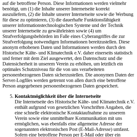
auf die betroffene Person. Diese Informationen werden vielmehr
benötigt, um (1) die Inhalte unserer Internetseite korrekt
auszuliefern, (2) die Inhalte unserer Internetseite sowie die Werbung
für diese zu optimieren, (3) die dauerhafte Funktionsfähigkeit
unserer informationstechnologischen Systeme und der Technik
unserer Internetseite zu gewährleisten sowie (4) um
Strafverfolgungsbehörden im Falle eines Cyberangriffes die zur
Strafverfolgung notwendigen Informationen bereitzustellen. Diese
anonym erhobenen Daten und Informationen werden durch den
Historische Kälte- und Klimatechnik e.V. daher einerseits statistisch
und ferner mit dem Ziel ausgewertet, den Datenschutz und die
Datensicherheit in unserem Verein zu erhöhen, um letztlich ein
optimales Schutzniveau für die von uns verarbeiteten
personenbezogenen Daten sicherzustellen. Die anonymen Daten der
Server-Logfiles werden getrennt von allen durch eine betroffene
Person angegebenen personenbezogenen Daten gespeichert.
Kontaktmöglichkeit über die Internetseite
Die Internetseite des Historische Kälte- und Klimatechnik e.V.
enthält aufgrund von gesetzlichen Vorschriften Angaben, die
eine schnelle elektronische Kontaktaufnahme zu unserem
Verein sowie eine unmittelbare Kommunikation mit uns
ermöglichen, was ebenfalls eine allgemeine Adresse der
sogenannten elektronischen Post (E-Mail-Adresse) umfasst.
Sofern eine betroffene Person per E-Mail oder über ein