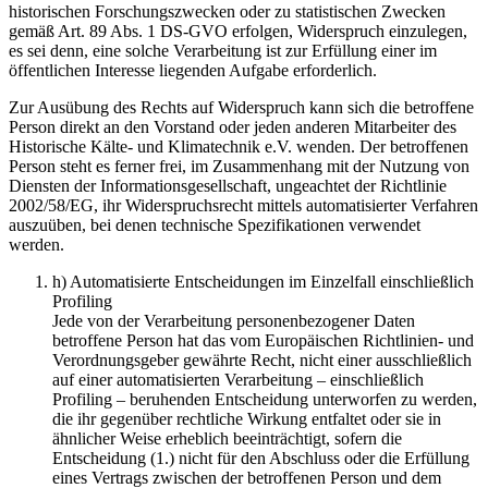
historischen Forschungszwecken oder zu statistischen Zwecken
gemäß Art. 89 Abs. 1 DS-GVO erfolgen, Widerspruch einzulegen,
es sei denn, eine solche Verarbeitung ist zur Erfüllung einer im
öffentlichen Interesse liegenden Aufgabe erforderlich.
Zur Ausübung des Rechts auf Widerspruch kann sich die betroffene
Person direkt an den Vorstand oder jeden anderen Mitarbeiter des
Historische Kälte- und Klimatechnik e.V. wenden. Der betroffenen
Person steht es ferner frei, im Zusammenhang mit der Nutzung von
Diensten der Informationsgesellschaft, ungeachtet der Richtlinie
2002/58/EG, ihr Widerspruchsrecht mittels automatisierter Verfahren
auszuüben, bei denen technische Spezifikationen verwendet
werden.
h) Automatisierte Entscheidungen im Einzelfall einschließlich
Profiling
Jede von der Verarbeitung personenbezogener Daten
betroffene Person hat das vom Europäischen Richtlinien- und
Verordnungsgeber gewährte Recht, nicht einer ausschließlich
auf einer automatisierten Verarbeitung – einschließlich
Profiling – beruhenden Entscheidung unterworfen zu werden,
die ihr gegenüber rechtliche Wirkung entfaltet oder sie in
ähnlicher Weise erheblich beeinträchtigt, sofern die
Entscheidung (1.) nicht für den Abschluss oder die Erfüllung
eines Vertrags zwischen der betroffenen Person und dem