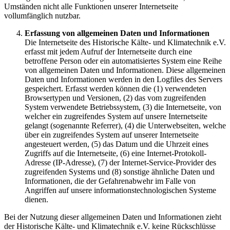
Umständen nicht alle Funktionen unserer Internetseite
vollumfänglich nutzbar.
Erfassung von allgemeinen Daten und Informationen
Die Internetseite des Historische Kälte- und Klimatechnik e.V.
erfasst mit jedem Aufruf der Internetseite durch eine
betroffene Person oder ein automatisiertes System eine Reihe
von allgemeinen Daten und Informationen. Diese allgemeinen
Daten und Informationen werden in den Logfiles des Servers
gespeichert. Erfasst werden können die (1) verwendeten
Browsertypen und Versionen, (2) das vom zugreifenden
System verwendete Betriebssystem, (3) die Internetseite, von
welcher ein zugreifendes System auf unsere Internetseite
gelangt (sogenannte Referrer), (4) die Unterwebseiten, welche
über ein zugreifendes System auf unserer Internetseite
angesteuert werden, (5) das Datum und die Uhrzeit eines
Zugriffs auf die Internetseite, (6) eine Internet-Protokoll-
Adresse (IP-Adresse), (7) der Internet-Service-Provider des
zugreifenden Systems und (8) sonstige ähnliche Daten und
Informationen, die der Gefahrenabwehr im Falle von
Angriffen auf unsere informationstechnologischen Systeme
dienen.
Bei der Nutzung dieser allgemeinen Daten und Informationen zieht
der Historische Kälte- und Klimatechnik e.V. keine Rückschlüsse