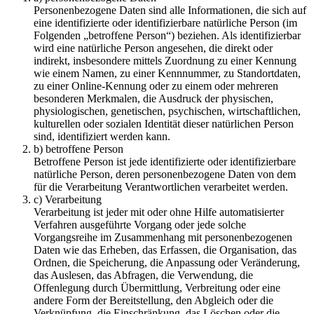
Personenbezogene Daten sind alle Informationen, die sich auf
eine identifizierte oder identifizierbare natürliche Person (im
Folgenden „betroffene Person“) beziehen. Als identifizierbar
wird eine natürliche Person angesehen, die direkt oder
indirekt, insbesondere mittels Zuordnung zu einer Kennung
wie einem Namen, zu einer Kennnummer, zu Standortdaten,
zu einer Online-Kennung oder zu einem oder mehreren
besonderen Merkmalen, die Ausdruck der physischen,
physiologischen, genetischen, psychischen, wirtschaftlichen,
kulturellen oder sozialen Identität dieser natürlichen Person
sind, identifiziert werden kann.
b) betroffene Person
Betroffene Person ist jede identifizierte oder identifizierbare
natürliche Person, deren personenbezogene Daten von dem
für die Verarbeitung Verantwortlichen verarbeitet werden.
c) Verarbeitung
Verarbeitung ist jeder mit oder ohne Hilfe automatisierter
Verfahren ausgeführte Vorgang oder jede solche
Vorgangsreihe im Zusammenhang mit personenbezogenen
Daten wie das Erheben, das Erfassen, die Organisation, das
Ordnen, die Speicherung, die Anpassung oder Veränderung,
das Auslesen, das Abfragen, die Verwendung, die
Offenlegung durch Übermittlung, Verbreitung oder eine
andere Form der Bereitstellung, den Abgleich oder die
Verknüpfung, die Einschränkung, das Löschen oder die