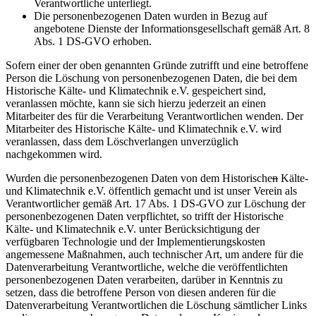
Verantwortliche unterliegt.
Die personenbezogenen Daten wurden in Bezug auf
angebotene Dienste der Informationsgesellschaft gemäß Art. 8
Abs. 1 DS-GVO erhoben.
Sofern einer der oben genannten Gründe zutrifft und eine betroffene
Person die Löschung von personenbezogenen Daten, die bei dem
Historische Kälte- und Klimatechnik e.V. gespeichert sind,
veranlassen möchte, kann sie sich hierzu jederzeit an einen
Mitarbeiter des für die Verarbeitung Verantwortlichen wenden. Der
Mitarbeiter des Historische Kälte- und Klimatechnik e.V. wird
veranlassen, dass dem Löschverlangen unverzüglich
nachgekommen wird.
Wurden die personenbezogenen Daten von dem Historische
n
Kälte-
und Klimatechnik e.V. öffentlich gemacht und ist unser Verein als
Verantwortlicher gemäß Art. 17 Abs. 1 DS-GVO zur Löschung der
personenbezogenen Daten verpflichtet, so trifft der Historische
Kälte- und Klimatechnik e.V. unter Berücksichtigung der
verfügbaren Technologie und der Implementierungskosten
angemessene Maßnahmen, auch technischer Art, um andere für die
Datenverarbeitung Verantwortliche, welche die veröffentlichten
personenbezogenen Daten verarbeiten, darüber in Kenntnis zu
setzen, dass die betroffene Person von diesen anderen für die
Datenverarbeitung Verantwortlichen die Löschung sämtlicher Links