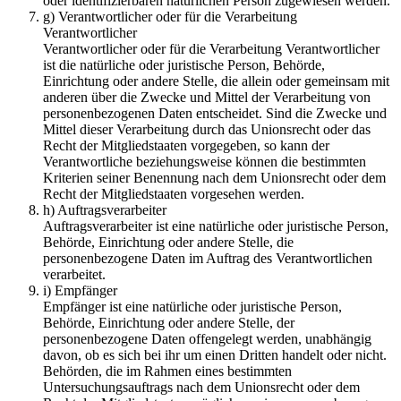
oder identifizierbaren natürlichen Person zugewiesen werden.
g) Verantwortlicher oder für die Verarbeitung
Verantwortlicher
Verantwortlicher oder für die Verarbeitung Verantwortlicher
ist die natürliche oder juristische Person, Behörde,
Einrichtung oder andere Stelle, die allein oder gemeinsam mit
anderen über die Zwecke und Mittel der Verarbeitung von
personenbezogenen Daten entscheidet. Sind die Zwecke und
Mittel dieser Verarbeitung durch das Unionsrecht oder das
Recht der Mitgliedstaaten vorgegeben, so kann der
Verantwortliche beziehungsweise können die bestimmten
Kriterien seiner Benennung nach dem Unionsrecht oder dem
Recht der Mitgliedstaaten vorgesehen werden.
h) Auftragsverarbeiter
Auftragsverarbeiter ist eine natürliche oder juristische Person,
Behörde, Einrichtung oder andere Stelle, die
personenbezogene Daten im Auftrag des Verantwortlichen
verarbeitet.
i) Empfänger
Empfänger ist eine natürliche oder juristische Person,
Behörde, Einrichtung oder andere Stelle, der
personenbezogene Daten offengelegt werden, unabhängig
davon, ob es sich bei ihr um einen Dritten handelt oder nicht.
Behörden, die im Rahmen eines bestimmten
Untersuchungsauftrags nach dem Unionsrecht oder dem