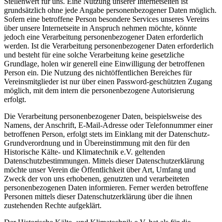
Stellenwert für uns. Eine Nutzung unserer Internetseiten ist
grundsätzlich ohne jede Angabe personenbezogener Daten möglich.
Sofern eine betroffene Person besondere Services unseres Vereins
über unsere Internetseite in Anspruch nehmen möchte, könnte
jedoch eine Verarbeitung personenbezogener Daten erforderlich
werden. Ist die Verarbeitung personenbezogener Daten erforderlich
und besteht für eine solche Verarbeitung keine gesetzliche
Grundlage, holen wir generell eine Einwilligung der betroffenen
Person ein. Die Nutzung des nichtöffentlichen Bereiches für
Vereinsmitglieder ist nur über einen Password-geschützten Zugang
möglich, mit dem intern die personenbezogene Autorisierung
erfolgt.
Die Verarbeitung personenbezogener Daten, beispielsweise des
Namens, der Anschrift, E-Mail-Adresse oder Telefonnummer einer
betroffenen Person, erfolgt stets im Einklang mit der Datenschutz-
Grundverordnung und in Übereinstimmung mit den für den
Historische Kälte- und Klimatechnik e.V. geltenden
Datenschutzbestimmungen. Mittels dieser Datenschutzerklärung
möchte unser Verein die Öffentlichkeit über Art, Umfang und
Zweck der von uns erhobenen, genutzten und verarbeiteten
personenbezogenen Daten informieren. Ferner werden betroffene
Personen mittels dieser Datenschutzerklärung über die ihnen
zustehenden Rechte aufgeklärt.