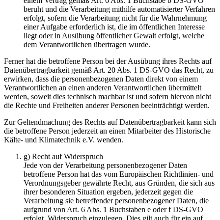
einem Vertrag gemäß Art. 6 Abs. 1 Buchstabe b DS-GVO
beruht und die Verarbeitung mithilfe automatisierter Verfahren
erfolgt, sofern die Verarbeitung nicht für die Wahrnehmung
einer Aufgabe erforderlich ist, die im öffentlichen Interesse
liegt oder in Ausübung öffentlicher Gewalt erfolgt, welche
dem Verantwortlichen übertragen wurde.
Ferner hat die betroffene Person bei der Ausübung ihres Rechts auf
Datenübertragbarkeit gemäß Art. 20 Abs. 1 DS-GVO das Recht, zu
erwirken, dass die personenbezogenen Daten direkt von einem
Verantwortlichen an einen anderen Verantwortlichen übermittelt
werden, soweit dies technisch machbar ist und sofern hiervon nicht
die Rechte und Freiheiten anderer Personen beeinträchtigt werden.
Zur Geltendmachung des Rechts auf Datenübertragbarkeit kann sich
die betroffene Person jederzeit an einen Mitarbeiter des Historische
Kälte- und Klimatechnik e.V. wenden.
g) Recht auf Widerspruch
Jede von der Verarbeitung personenbezogener Daten
betroffene Person hat das vom Europäischen Richtlinien- und
Verordnungsgeber gewährte Recht, aus Gründen, die sich aus
ihrer besonderen Situation ergeben, jederzeit gegen die
Verarbeitung sie betreffender personenbezogener Daten, die
aufgrund von Art. 6 Abs. 1 Buchstaben e oder f DS-GVO
erfolgt, Widerspruch einzulegen. Dies gilt auch für ein auf