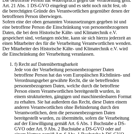
Die betroffene Person hat Widerspruch gegen die Verarbeitung gem.
Art. 21 Abs. 1 DS-GVO eingelegt und es steht noch nicht fest, ob
die berechtigten Gründe des Verantwortlichen gegenüber denen der
betroffenen Person überwiegen.
Sofern eine der oben genannten Voraussetzungen gegeben ist und
eine betroffene Person die Einschränkung von personenbezogenen
Daten, die bei dem Historische Kälte- und Klimatechnik e.V.
gespeichert sind, verlangen möchte, kann sie sich hierzu jederzeit an
einen Mitarbeiter des für die Verarbeitung Verantwortlichen wenden.
Der Mitarbeiter des Historische Kälte- und Klimatechnik e.V. wird
die Einschränkung der Verarbeitung veranlassen.
f) Recht auf Datenübertragbarkeit
Jede von der Verarbeitung personenbezogener Daten
betroffene Person hat das vom Europäischen Richtlinien- und
Verordnungsgeber gewährte Recht, die sie betreffenden
personenbezogenen Daten, welche durch die betroffene
Person einem Verantwortlichen bereitgestellt wurden, in
einem strukturierten, gängigen und maschinenlesbaren Format
zu erhalten. Sie hat außerdem das Recht, diese Daten einem
anderen Verantwortlichen ohne Behinderung durch den
Verantwortlichen, dem die personenbezogenen Daten
bereitgestellt wurden, zu übermitteln, sofern die Verarbeitung
auf der Einwilligung gemäß Art. 6 Abs. 1 Buchstabe a DS-
GVO oder Art. 9 Abs. 2 Buchstabe a DS-GVO oder auf