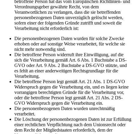
betroffene Person hat das vom Europäischen Richtlinien- und
Verordnungsgeber gewährte Recht, von dem
Verantwortlichen zu verlangen, dass die sie betreffenden
personenbezogenen Daten unverzüglich gelöscht werden,
sofern einer der folgenden Gründe zutrifft und soweit die
Verarbeitung nicht erforderlich ist:
Die personenbezogenen Daten wurden für solche Zwecke
erhoben oder auf sonstige Weise verarbeitet, für welche sie
nicht mehr notwendig sind.
Die betroffene Person widerruft ihre Einwilligung, auf die
sich die Verarbeitung gemäß Art. 6 Abs. 1 Buchstabe a DS-
GVO oder Art. 9 Abs. 2 Buchstabe a DS-GVO stützte, und
es fehlt an einer anderweitigen Rechtsgrundlage für die
Verarbeitung.
Die betroffene Person legt gemäß Art. 21 Abs. 1 DS-GVO
Widerspruch gegen die Verarbeitung ein, und es liegen keine
vorrangigen berechtigten Gründe für die Verarbeitung vor,
oder die betroffene Person legt gemäß Art. 21 Abs. 2 DS-
GVO Widerspruch gegen die Verarbeitung ein.
Die personenbezogenen Daten wurden unrechtmäßig
verarbeitet.
Die Löschung der personenbezogenen Daten ist zur Erfüllung
einer rechtlichen Verpflichtung nach dem Unionsrecht oder
dem Recht der Mitgliedstaaten erforderlich, dem der