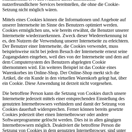
nutzerfreundlichere Services bereitstellen, die ohne die Cookie-
Setzung nicht möglich wären.
Mittels eines Cookies können die Informationen und Angebote auf
unserer Internetseite im Sinne des Benutzers optimiert werden.
Cookies ermöglichen uns, wie bereits erwähnt, die Benutzer unserer
Internetseite wiederzuerkennen. Zweck dieser Wiedererkennung ist
es, den Nutzern die Verwendung unserer Internetseite zu erleichtern.
Der Benutzer einer Internetseite, die Cookies verwendet, muss
beispielsweise nicht bei jedem Besuch der Internetseite erneut seine
Zugangsdaten eingeben, weil dies von der Internetseite und dem auf
dem Computersystem des Benutzers abgelegten Cookie
übernommen wird. Ein weiteres Beispiel ist das Cookie eines
Warenkorbes im Online-Shop. Der Online-Shop merkt sich die
Artikel, die ein Kunde in den virtuellen Warenkorb gelegt hat, über
ein Cookie. Diese Anwendung ist derzeit nicht vorgesehen.
Die betroffene Person kann die Setzung von Cookies durch unsere
Internetseite jederzeit mittels einer entsprechenden Einstellung des
genutzten Internetbrowsers verhindern und damit der Setzung von
Cookies dauerhaft widersprechen. Ferner können bereits gesetzte
Cookies jederzeit über einen Internetbrowser oder andere
Softwareprogramme gelöscht werden. Dies ist in allen gängigen
Internetbrowsern möglich. Deaktiviert die betroffene Person die
Setzung von Cookies in dem genutzten Internetbrowser, sind unter