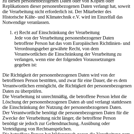
zu diesen personenbezogenen Daten oder von Kopien oder
Replikationen dieser personenbezogenen Daten verlangt hat, soweit
die Verarbeitung nicht erforderlich ist. Der Mitarbeiter des
Historische Kälte- und Klimatechnik e.V. wird im Einzelfall das
Notwendige veranlassen.
e) Recht auf Einschränkung der Verarbeitung
Jede von der Verarbeitung personenbezogener Daten
betroffene Person hat das vom Europäischen Richtlinien- und
Verordnungsgeber gewährte Recht, von dem
Verantwortlichen die Einschränkung der Verarbeitung zu
verlangen, wenn eine der folgenden Voraussetzungen
gegeben ist:
Die Richtigkeit der personenbezogenen Daten wird von der
betroffenen Person bestritten, und zwar für eine Dauer, die es dem
Verantwortlichen ermöglicht, die Richtigkeit der personenbezogenen
Daten zu überprüfen.
Die Verarbeitung ist unrechtmäßig, die betroffene Person lehnt die
Löschung der personenbezogenen Daten ab und verlangt stattdessen
die Einschränkung der Nutzung der personenbezogenen Daten.
Der Verantwortliche benötigt die personenbezogenen Daten für die
Zwecke der Verarbeitung nicht länger, die betroffene Person
benötigt sie jedoch zur Geltendmachung, Ausübung oder
Verteidigung von Rechtsansprüchen.