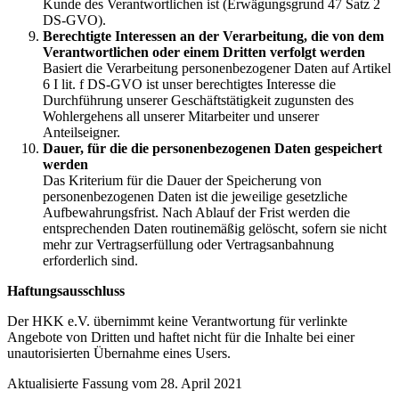
Kunde des Verantwortlichen ist (Erwägungsgrund 47 Satz 2
DS-GVO).
Berechtigte Interessen an der Verarbeitung, die von dem
Verantwortlichen oder einem Dritten verfolgt werden
Basiert die Verarbeitung personenbezogener Daten auf Artikel
6 I lit. f DS-GVO ist unser berechtigtes Interesse die
Durchführung unserer Geschäftstätigkeit zugunsten des
Wohlergehens all unserer Mitarbeiter und unserer
Anteilseigner.
Dauer, für die die personenbezogenen Daten gespeichert
werden
Das Kriterium für die Dauer der Speicherung von
personenbezogenen Daten ist die jeweilige gesetzliche
Aufbewahrungsfrist. Nach Ablauf der Frist werden die
entsprechenden Daten routinemäßig gelöscht, sofern sie nicht
mehr zur Vertragserfüllung oder Vertragsanbahnung
erforderlich sind.
Haftungsausschluss
Der HKK e.V. übernimmt keine Verantwortung für verlinkte
Angebote von Dritten und haftet nicht für die Inhalte bei einer
unautorisierten Übernahme eines Users.
Aktualisierte Fassung vom 28. April 2021