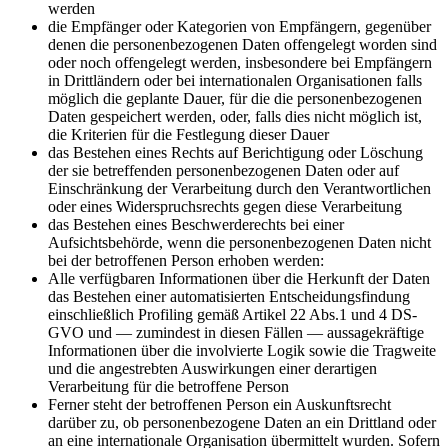
werden
die Empfänger oder Kategorien von Empfängern, gegenüber
denen die personenbezogenen Daten offengelegt worden sind
oder noch offengelegt werden, insbesondere bei Empfängern
in Drittländern oder bei internationalen Organisationen falls
möglich die geplante Dauer, für die die personenbezogenen
Daten gespeichert werden, oder, falls dies nicht möglich ist,
die Kriterien für die Festlegung dieser Dauer
das Bestehen eines Rechts auf Berichtigung oder Löschung
der sie betreffenden personenbezogenen Daten oder auf
Einschränkung der Verarbeitung durch den Verantwortlichen
oder eines Widerspruchsrechts gegen diese Verarbeitung
das Bestehen eines Beschwerderechts bei einer
Aufsichtsbehörde, wenn die personenbezogenen Daten nicht
bei der betroffenen Person erhoben werden:
Alle verfügbaren Informationen über die Herkunft der Daten
das Bestehen einer automatisierten Entscheidungsfindung
einschließlich Profiling gemäß Artikel 22 Abs.1 und 4 DS-
GVO und — zumindest in diesen Fällen — aussagekräftige
Informationen über die involvierte Logik sowie die Tragweite
und die angestrebten Auswirkungen einer derartigen
Verarbeitung für die betroffene Person
Ferner steht der betroffenen Person ein Auskunftsrecht
darüber zu, ob personenbezogene Daten an ein Drittland oder
an eine internationale Organisation übermittelt wurden. Sofern