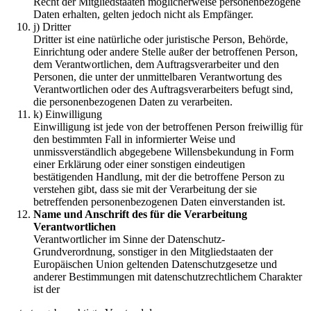
Recht der Mitgliedstaaten möglicherweise personenbezogene
Daten erhalten, gelten jedoch nicht als Empfänger.
j) Dritter
Dritter ist eine natürliche oder juristische Person, Behörde,
Einrichtung oder andere Stelle außer der betroffenen Person,
dem Verantwortlichen, dem Auftragsverarbeiter und den
Personen, die unter der unmittelbaren Verantwortung des
Verantwortlichen oder des Auftragsverarbeiters befugt sind,
die personenbezogenen Daten zu verarbeiten.
k) Einwilligung
Einwilligung ist jede von der betroffenen Person freiwillig für
den bestimmten Fall in informierter Weise und
unmissverständlich abgegebene Willensbekundung in Form
einer Erklärung oder einer sonstigen eindeutigen
bestätigenden Handlung, mit der die betroffene Person zu
verstehen gibt, dass sie mit der Verarbeitung der sie
betreffenden personenbezogenen Daten einverstanden ist.
Name und Anschrift des für die Verarbeitung
Verantwortlichen
Verantwortlicher im Sinne der Datenschutz-
Grundverordnung, sonstiger in den Mitgliedstaaten der
Europäischen Union geltenden Datenschutzgesetze und
anderer Bestimmungen mit datenschutzrechtlichem Charakter
ist der