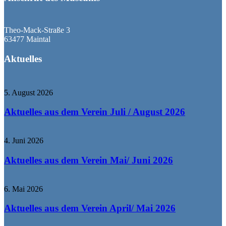
Theo-Mack-Straße 3
63477 Maintal
Aktuelles
5. August 2026
Aktuelles aus dem Verein Juli / August 2026
4. Juni 2026
Aktuelles aus dem Verein Mai/ Juni 2026
6. Mai 2026
Aktuelles aus dem Verein April/ Mai 2026