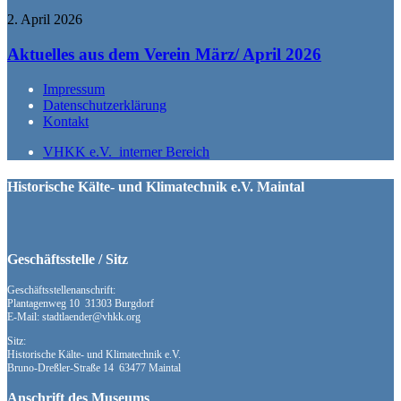
2. April 2026
Aktuelles aus dem Verein März/ April 2026
Impressum
Datenschutzerklärung
Kontakt
VHKK e.V. interner Bereich
Historische Kälte- und Klimatechnik e.V. Maintal
Geschäftsstelle / Sitz
Geschäftsstellenanschrift:
Plantagenweg 10 31303 Burgdorf
E-Mail: stadtlaender@vhkk.org
Sitz:
Historische Kälte- und Klimatechnik e.V.
Bruno-Dreßler-Straße 14 63477 Maintal
Anschrift des Museums