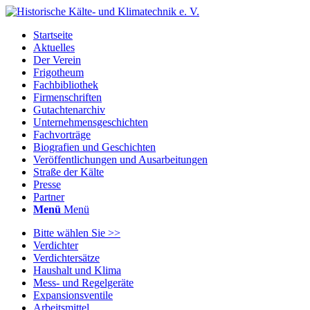
Startseite
Aktuelles
Der Verein
Frigotheum
Fachbibliothek
Firmenschriften
Gutachtenarchiv
Unternehmensgeschichten
Fachvorträge
Biografien und Geschichten
Veröffentlichungen und Ausarbeitungen
Straße der Kälte
Presse
Partner
Menü
Menü
Bitte wählen Sie >>
Verdichter
Verdichtersätze
Haushalt und Klima
Mess- und Regelgeräte
Expansionsventile
Arbeitsmittel